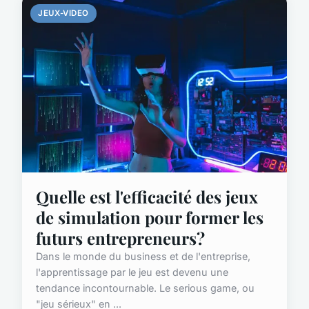
JEUX-VIDEO
Quelle est l'efficacité des jeux
de simulation pour former les
futurs entrepreneurs?
Dans le monde du business et de l'entreprise,
l'apprentissage par le jeu est devenu une
tendance incontournable. Le serious game, ou
"jeu sérieux" en ...