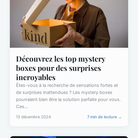
Découvrez les top mystery
boxes pour des surprises
incroyables
Êtes-vous à la recherche de sensations fortes et
de surprises inattendues ? Les mystery boxes
pourraient bien être la solution parfaite pour vous.
Ces...
13 décembre 2024
7 min de lecture →