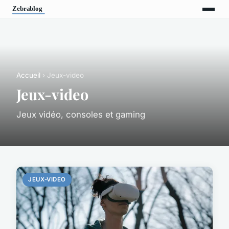
Accueil
› Jeux-video
Jeux-video
Jeux vidéo, consoles et gaming
JEUX-VIDEO