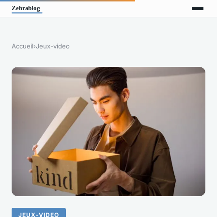
Accueil
›
Jeux-video
JEUX-VIDEO