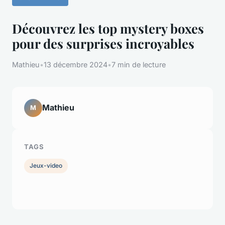
Découvrez les top mystery boxes
pour des surprises incroyables
Mathieu
•
13 décembre 2024
•
7 min de lecture
Mathieu
M
TAGS
Jeux-video