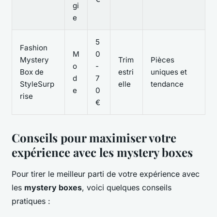
gi
e
5
Fashion
M
0
Mystery
Trim
Pièces
o
-
Box de
estri
uniques et
d
7
StyleSurp
elle
tendance
e
0
rise
€
Conseils pour maximiser votre
expérience avec les mystery boxes
Pour tirer le meilleur parti de votre expérience avec
les
mystery boxes
, voici quelques conseils
pratiques :