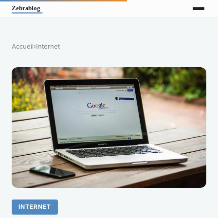
Accueil
›
Internet
INTERNET