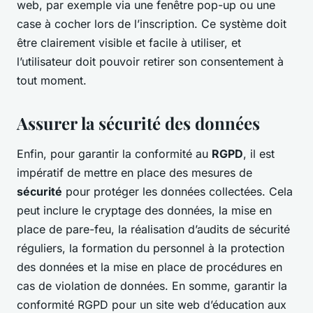
web, par exemple via une fenêtre pop-up ou une
case à cocher lors de l’inscription. Ce système doit
être clairement visible et facile à utiliser, et
l’utilisateur doit pouvoir retirer son consentement à
tout moment.
Assurer la sécurité des données
Enfin, pour garantir la conformité au
RGPD
, il est
impératif de mettre en place des mesures de
sécurité
pour protéger les données collectées. Cela
peut inclure le cryptage des données, la mise en
place de pare-feu, la réalisation d’audits de sécurité
réguliers, la formation du personnel à la protection
des données et la mise en place de procédures en
cas de violation de données. En somme, garantir la
conformité RGPD pour un site web d’éducation aux