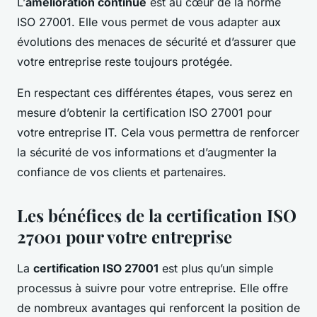
L’
amélioration continue
est au cœur de la norme
ISO 27001. Elle vous permet de vous adapter aux
évolutions des menaces de sécurité et d’assurer que
votre entreprise reste toujours protégée.
En respectant ces différentes étapes, vous serez en
mesure d’obtenir la certification ISO 27001 pour
votre entreprise IT. Cela vous permettra de renforcer
la sécurité de vos informations et d’augmenter la
confiance de vos clients et partenaires.
Les bénéfices de la certification ISO
27001 pour votre entreprise
La
certification ISO 27001
est plus qu’un simple
processus à suivre pour votre entreprise. Elle offre
de nombreux avantages qui renforcent la position de