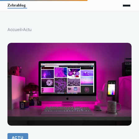
Accueil
›
Actu
ACTU