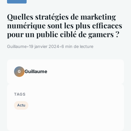
Quelles stratégies de marketing
numérique sont les plus efficaces
pour un public ciblé de gamers ?
Guillaume
•
19 janvier 2024
•
6 min de lecture
Guillaume
G
TAGS
Actu