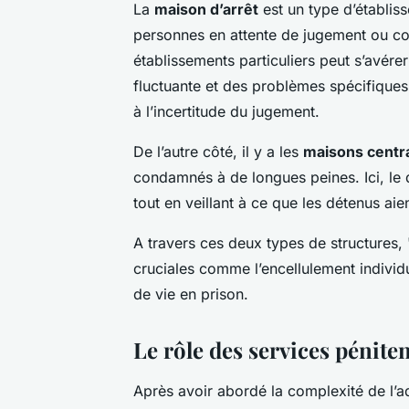
La
maison d’arrêt
est un type d’établiss
personnes en attente de jugement ou c
établissements particuliers peut s’avére
fluctuante et des problèmes spécifiques 
à l’incertitude du jugement.
De l’autre côté, il y a les
maisons centr
condamnés à de longues peines. Ici, le dé
tout en veillant à ce que les détenus aie
A travers ces deux types de structures,
cruciales comme l’encellulement individu
de vie en prison.
Le rôle des services péniten
Après avoir abordé la complexité de l’adm