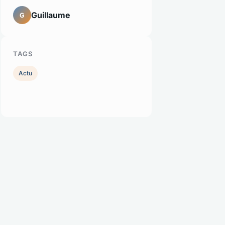
Guillaume
G
TAGS
Actu