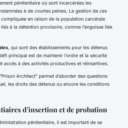
ement pénitentiaire où sont incarcérées les
ondamnées à de courtes peines. La gestion de ces
r compliquée en raison de la population carcérale
liés à la détention provisoire, comme l’angoisse liée
ales
, qui sont des établissements pour les détenus
fi principal est de maintenir l’ordre et la sécurité
nt accès à des activités productives et réinsertives.
 "Prison Architect" permet d’aborder des questions
el, les droits des détenus ou encore les conditions
tiaires d’insertion et de probation
inistration pénitentiaire, il est important de se