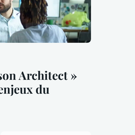
on Architect »
 enjeux du