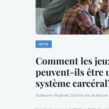
ACTU
Comment les jeux
peuvent-ils être 
système carcéral
Guillaume
•
19 janvier 2024
•
6 min de lecture