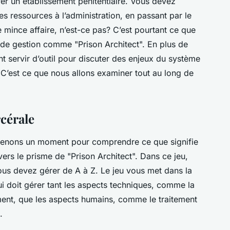
rer un établissement pénitentiaire. Vous devez
s ressources à l’administration, en passant par le
 mince affaire, n’est-ce pas? C’est pourtant ce que
 de gestion comme "Prison Architect". En plus de
t servir d’outil pour discuter des enjeux du système
 C’est ce que nous allons examiner tout au long de
cérale
 prenons un moment pour comprendre ce que signifie
vers le prisme de "Prison Architect". Dans ce jeu,
ous devez gérer de A à Z. Le jeu vous met dans la
ui doit gérer tant les aspects techniques, comme la
sement, que les aspects humains, comme le traitement
.