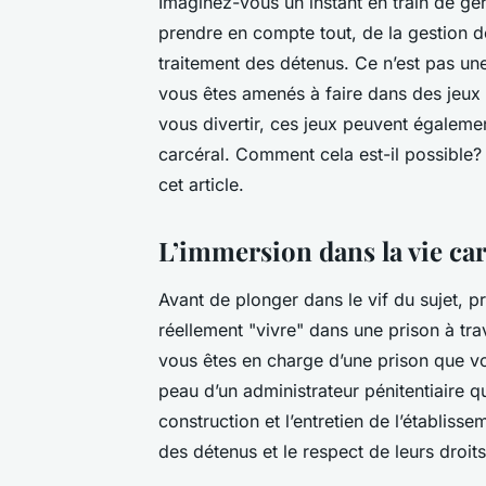
Imaginez-vous un instant en train de gé
prendre en compte tout, de la gestion de
traitement des détenus. Ce n’est pas une
vous êtes amenés à faire dans des jeux
vous divertir, ces jeux peuvent égalemen
carcéral. Comment cela est-il possible?
cet article.
L’immersion dans la vie car
Avant de plonger dans le vif du sujet,
réellement "vivre" dans une prison à tra
vous êtes en charge d’une prison que v
peau d’un administrateur pénitentiaire q
construction et l’entretien de l’établis
des détenus et le respect de leurs droits