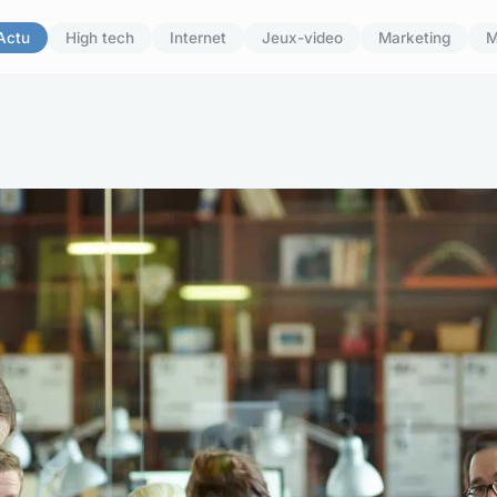
Actu
High tech
Internet
Jeux-video
Marketing
M